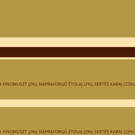
FINOMLISZT (2%), NAPRAFORGÓ ÉTOLAJ (2%), SERTÉS KARAJ (22%),
FINOMLISZT (2%), NAPRAFORGÓ ÉTOLAJ (2%), SERTÉS KARAJ (22%),