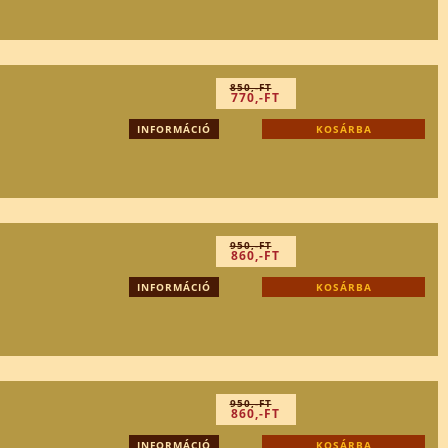
850,-FT
770,-FT
INFORMÁCIÓ
KOSÁRBA
950,-FT
860,-FT
INFORMÁCIÓ
KOSÁRBA
950,-FT
860,-FT
INFORMÁCIÓ
KOSÁRBA