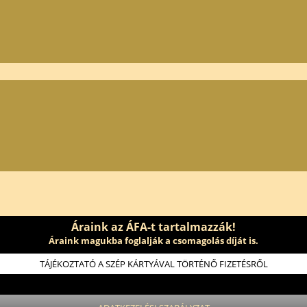
Áraink az ÁFA-t tartalmazzák!
Áraink magukba foglalják a csomagolás díját is.
TÁJÉKOZTATÓ A SZÉP KÁRTYÁVAL TÖRTÉNŐ FIZETÉSRŐL