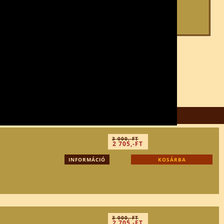
3 000,-FT
2 705,-FT
INFORMÁCIÓ
KOSÁRBA
3 000,-FT
2 705,-FT