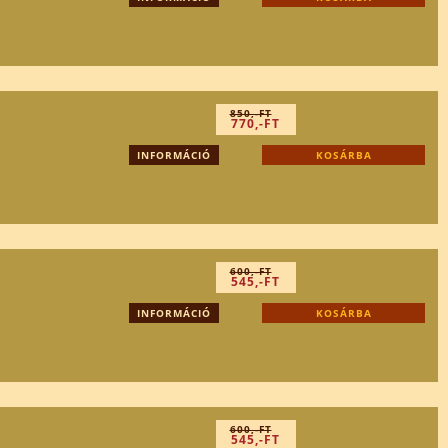
850,-FT
770,-FT
INFORMÁCIÓ
KOSÁRBA
600,-FT
545,-FT
INFORMÁCIÓ
KOSÁRBA
600,-FT
545,-FT