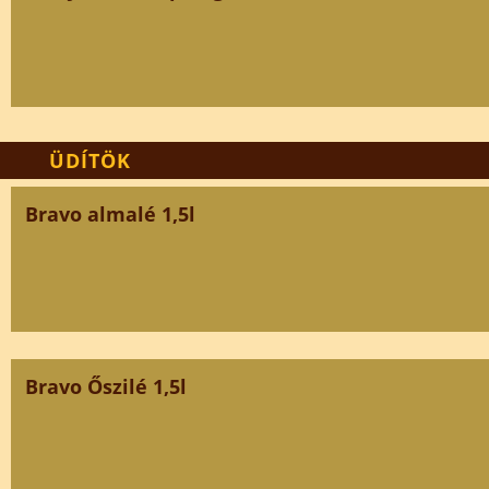
ÜDÍTÖK
Bravo almalé 1,5l
Bravo Őszilé 1,5l