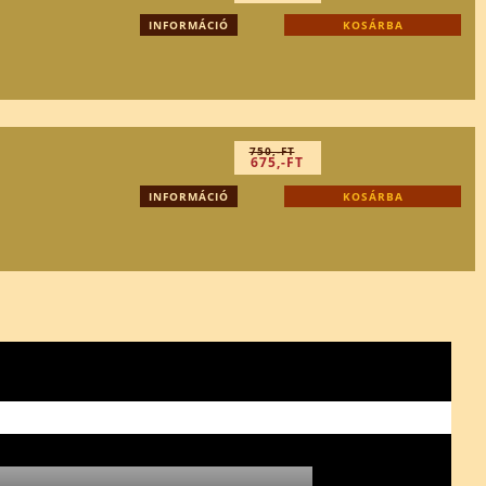
INFORMÁCIÓ
KOSÁRBA
750,-FT
675,-FT
INFORMÁCIÓ
KOSÁRBA