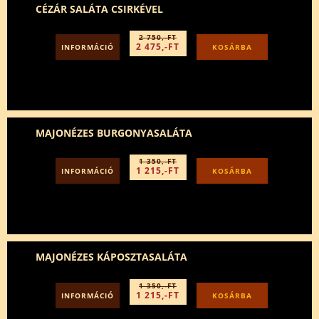
CÉZÁR SALÁTA CSIRKÉVEL
2 750,-FT
2 475,-FT
INFORMÁCIÓ
KOSÁRBA
MAJONÉZES BURGONYASALÁTA
1 350,-FT
1 215,-FT
INFORMÁCIÓ
KOSÁRBA
MAJONÉZES KÁPOSZTASALÁTA
1 350,-FT
1 215,-FT
INFORMÁCIÓ
KOSÁRBA