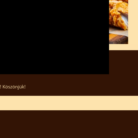
t! Köszönjük!