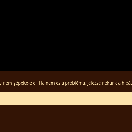
hogy nem gépelte-e el. Ha nem ez a probléma, jelezze nekünk a hibá